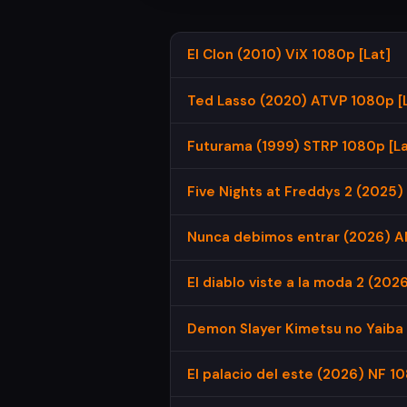
El Clon (2010) ViX 1080p [Lat]
Ted Lasso (2020) ATVP 1080p [La
Futurama (1999) STRP 1080p [Lat
Five Nights at Freddys 2 (2025)
Nunca debimos entrar (2026) AM
El diablo viste a la moda 2 (202
Demon Slayer Kimetsu no Yaiba C
El palacio del este (2026) NF 108