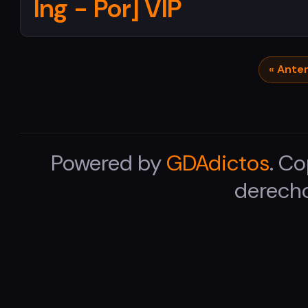
Ing - Por] VIP
« Anter
Powered by
GDAdictos
. C
derecho