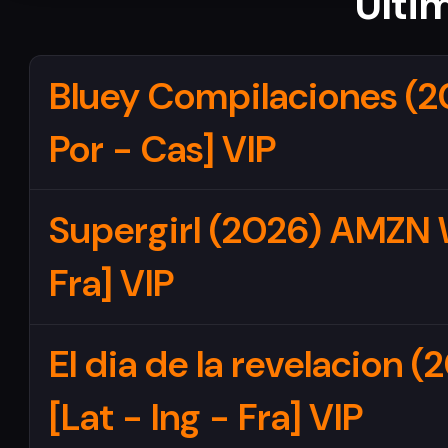
Últi
Bluey Compilaciones (2
Por - Cas] VIP
Supergirl (2026) AMZN 
Fra] VIP
El dia de la revelacion
[Lat - Ing - Fra] VIP