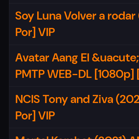
Soy Luna Volver a rodar
Por] VIP
Avatar Aang El &uacute;
PMTP WEB-DL [1080p] [La
NCIS Tony and Ziva (202
Por] VIP