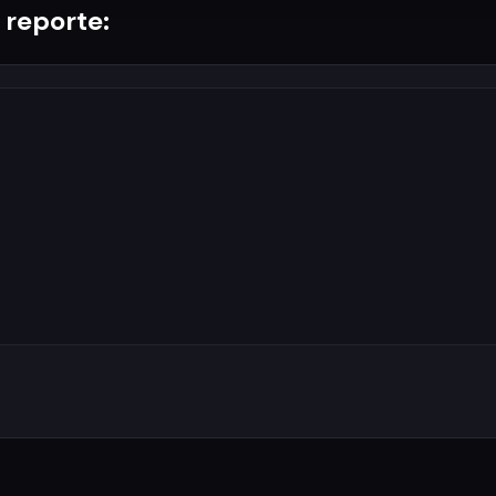
reporte: