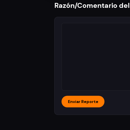
Razón/Comentario del 