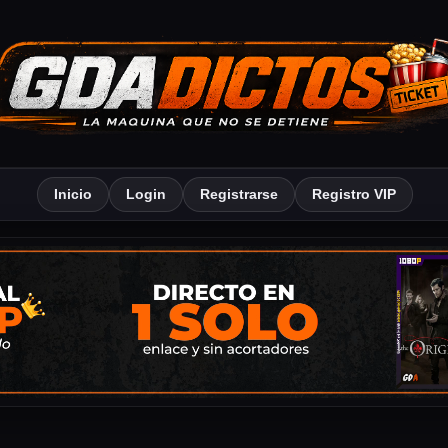
Inicio
Login
Registrarse
Registro VIP