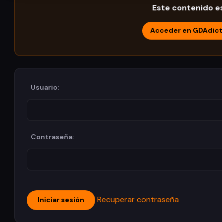
Este contenido es
Acceder en GDAdic
Usuario:
Contraseña:
Recuperar contraseña