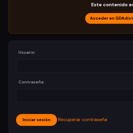
Este contenido es
Acceder en GDAdic
Usuario:
Contraseña:
Recuperar contraseña