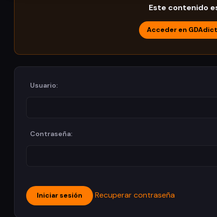
Este contenido es
Acceder en GDAdic
Usuario:
Contraseña:
Recuperar contraseña