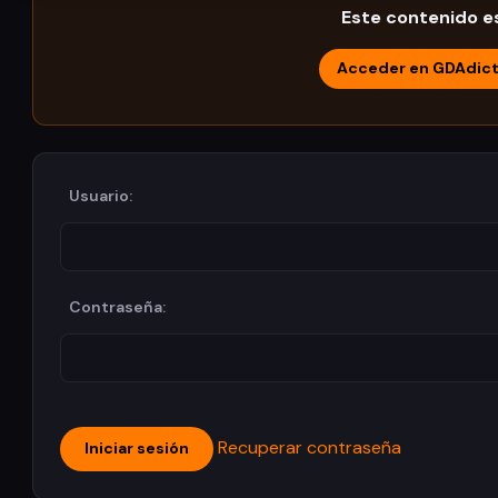
Este contenido es
Acceder en GDAdic
Usuario:
Contraseña:
Recuperar contraseña