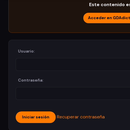
Este contenido es
Acceder en GDAdic
Usuario:
Contraseña:
Recuperar contraseña