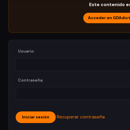
Este contenido es
Acceder en GDAdic
Usuario:
Contraseña:
Recuperar contraseña