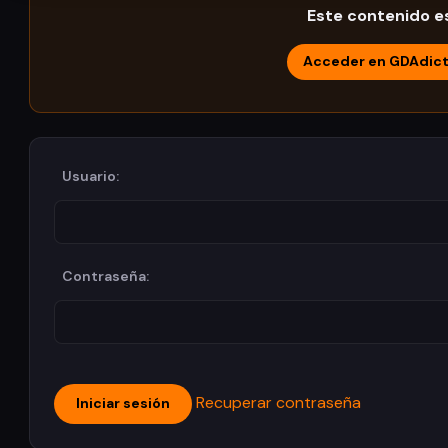
Este contenido es
Acceder en GDAdic
Usuario:
Contraseña:
Recuperar contraseña