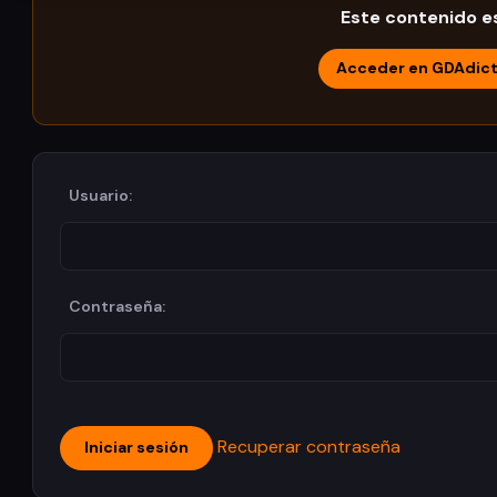
Este contenido es
Acceder en GDAdic
Usuario:
Contraseña:
Recuperar contraseña