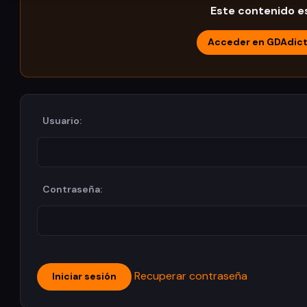
Este contenido es
Acceder en GDAdic
Usuario:
Contraseña:
Recuperar contraseña