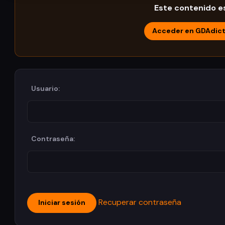
Este contenido es
Acceder en GDAdic
Usuario:
Contraseña:
Recuperar contraseña