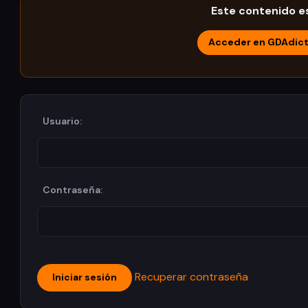
Este contenido es
Acceder en GDAdic
Usuario:
Contraseña:
Recuperar contraseña