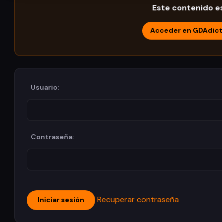
Este contenido es
Acceder en GDAdic
Usuario:
Contraseña:
Recuperar contraseña