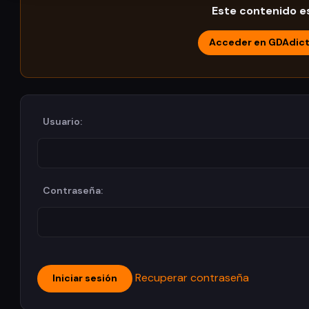
Este contenido es
Acceder en GDAdic
Usuario:
Contraseña:
Recuperar contraseña