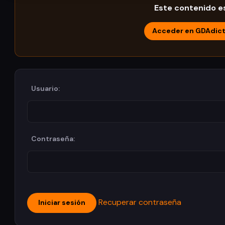
Este contenido es
Acceder en GDAdic
Usuario:
Contraseña:
Recuperar contraseña